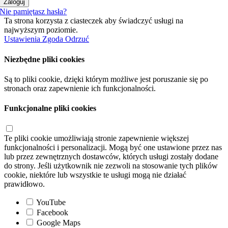
Zaloguj
Nie pamiętasz hasła?
Ta strona korzysta z ciasteczek aby świadczyć usługi na
najwyższym poziomie.
Ustawienia
Zgoda
Odrzuć
Niezbędne pliki cookies
Są to pliki cookie, dzięki którym możliwe jest poruszanie się po
stronach oraz zapewnienie ich funkcjonalności.
Funkcjonalne pliki cookies
Te pliki cookie umożliwiają stronie zapewnienie większej
funkcjonalności i personalizacji. Mogą być one ustawione przez nas
lub przez zewnętrznych dostawców, których usługi zostały dodane
do strony. Jeśli użytkownik nie zezwoli na stosowanie tych plików
cookie, niektóre lub wszystkie te usługi mogą nie działać
prawidłowo.
YouTube
Facebook
Google Maps