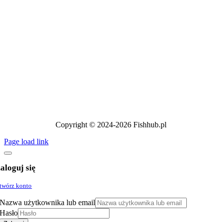
Copyright © 2024-2026 Fishhub.pl
Page load link
aloguj się
twórz konto
Nazwa użytkownika lub email
Hasło