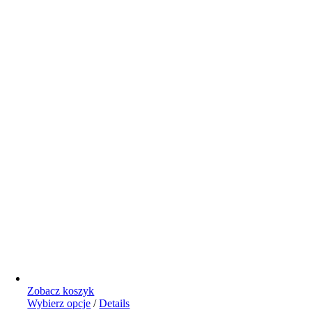
Zobacz koszyk
Ten
Wybierz opcje
/
Details