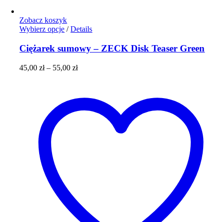
Zobacz koszyk
Ten
Wybierz opcje
/
Details
produkt
ma
Ciężarek sumowy – ZECK Disk Teaser Green
wiele
wariantów.
Zakres
45,00
zł
–
55,00
zł
Opcje
cen:
można
od
wybrać
45,00 zł
na
do
stronie
55,00 zł
produktu