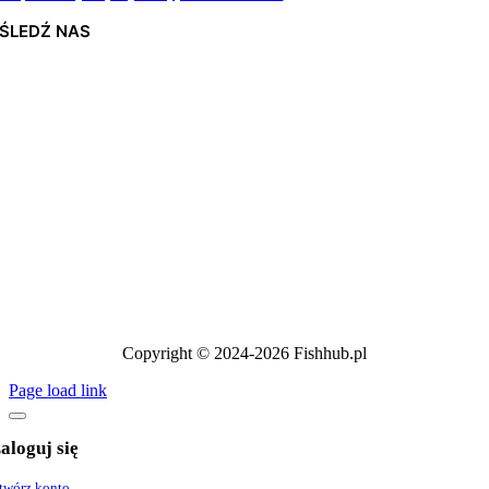
ŚLEDŹ NAS
Copyright © 2024-2026 Fishhub.pl
Page load link
aloguj się
twórz konto