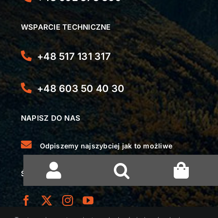
WSPARCIE TECHNICZNE
+48 517 131 317
+48 603 50 40 30
NAPISZ DO NAS
Odpiszemy najszybciej jak to możliwe
ŚLEDŹ NAS