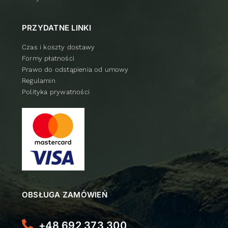
PRZYDATNE LINKI
Czas i koszty dostawy
Formy płatności
Prawo do odstąpienia od umowy
Regulamin
Polityka prywatności
OBSŁUGA ZAMÓWIEŃ
+48 692 373 300