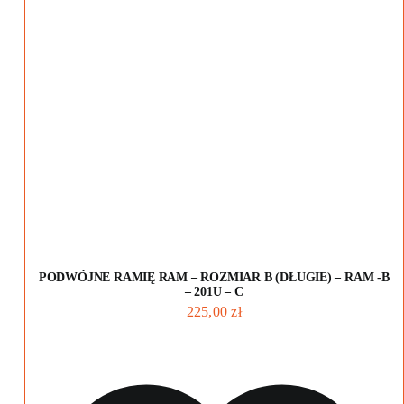
PODWÓJNE RAMIĘ RAM – ROZMIAR B (DŁUGIE) – RAM -B
– 201U – C
225,00
zł