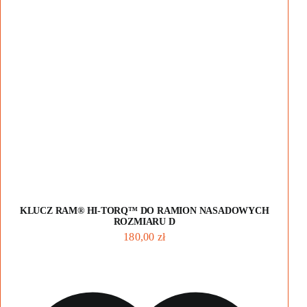
DODAJ DO KOSZYKA
KLUCZ RAM® HI-TORQ™ DO RAMION NASADOWYCH
ROZMIARU D
180,00
zł