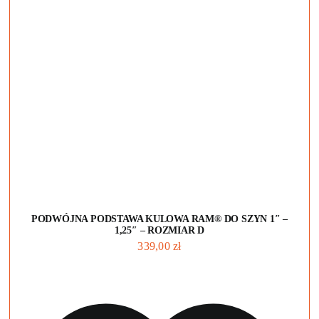
DODAJ DO KOSZYKA
PODWÓJNA PODSTAWA KULOWA RAM® DO SZYN 1″ –
1,25″ – ROZMIAR D
339,00
zł