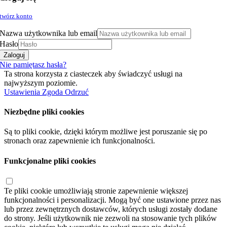
twórz konto
Nazwa użytkownika lub email
Hasło
Zaloguj
Nie pamiętasz hasła?
Ta strona korzysta z ciasteczek aby świadczyć usługi na
najwyższym poziomie.
Ustawienia
Zgoda
Odrzuć
Niezbędne pliki cookies
Są to pliki cookie, dzięki którym możliwe jest poruszanie się po
stronach oraz zapewnienie ich funkcjonalności.
Funkcjonalne pliki cookies
Te pliki cookie umożliwiają stronie zapewnienie większej
funkcjonalności i personalizacji. Mogą być one ustawione przez nas
lub przez zewnętrznych dostawców, których usługi zostały dodane
do strony. Jeśli użytkownik nie zezwoli na stosowanie tych plików