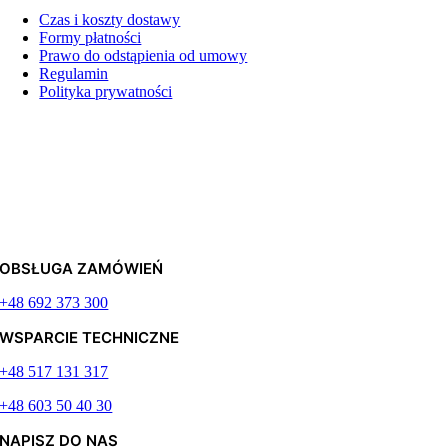
Czas i koszty dostawy
Formy płatności
Prawo do odstąpienia od umowy
Regulamin
Polityka prywatności
OBSŁUGA ZAMÓWIEŃ
+48 692 373 300
WSPARCIE TECHNICZNE
+48 517 131 317
+48 603 50 40 30
NAPISZ DO NAS