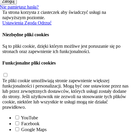
Zaloguj
Nie pamiętasz hasła?
Ta strona korzysta z ciasteczek aby świadczyć usługi na
najwyższym poziomie.
Ustawienia
Zgoda
Odrzuć
Niezbędne pliki cookies
Są to pliki cookie, dzięki którym możliwe jest poruszanie się po
stronach oraz zapewnienie ich funkcjonalności.
Funkcjonalne pliki cookies
Te pliki cookie umożliwiają stronie zapewnienie większej
funkcjonalności i personalizacji. Mogą być one ustawione przez nas
lub przez zewnętrznych dostawców, których usługi zostały dodane
do strony. Jeśli użytkownik nie zezwoli na stosowanie tych plików
cookie, niektóre lub wszystkie te usługi mogą nie działać
prawidłowo.
YouTube
Facebook
Google Maps