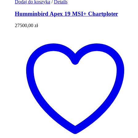
Dodaj do koszyka
/
Details
Humminbird Apex 19 MSI+ Chartploter
27500,00
zł