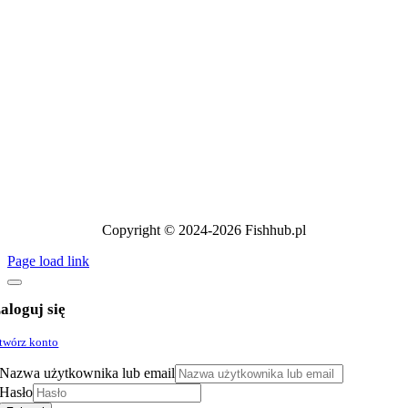
Copyright © 2024-2026 Fishhub.pl
Page load link
aloguj się
twórz konto
Nazwa użytkownika lub email
Hasło