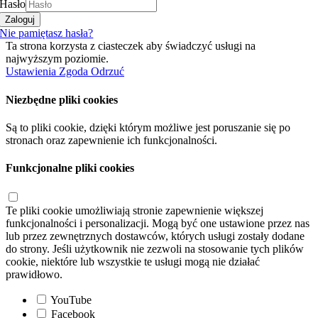
Hasło
Zaloguj
Nie pamiętasz hasła?
Ta strona korzysta z ciasteczek aby świadczyć usługi na
najwyższym poziomie.
Ustawienia
Zgoda
Odrzuć
Niezbędne pliki cookies
Są to pliki cookie, dzięki którym możliwe jest poruszanie się po
stronach oraz zapewnienie ich funkcjonalności.
Funkcjonalne pliki cookies
Te pliki cookie umożliwiają stronie zapewnienie większej
funkcjonalności i personalizacji. Mogą być one ustawione przez nas
lub przez zewnętrznych dostawców, których usługi zostały dodane
do strony. Jeśli użytkownik nie zezwoli na stosowanie tych plików
cookie, niektóre lub wszystkie te usługi mogą nie działać
prawidłowo.
YouTube
Facebook