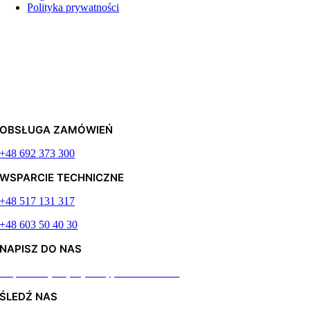
Polityka prywatności
OBSŁUGA ZAMÓWIEŃ
+48 692 373 300
WSPARCIE TECHNICZNE
+48 517 131 317
+48 603 50 40 30
NAPISZ DO NAS
Odpiszemy najszybciej jak to możliwe
ŚLEDŹ NAS