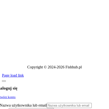
Copyright © 2024-2026 Fishhub.pl
Page load link
aloguj się
twórz konto
Nazwa użytkownika lub email