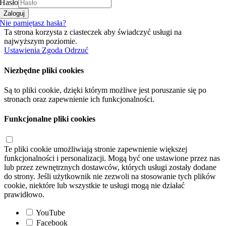
Hasło
Zaloguj
Nie pamiętasz hasła?
Ta strona korzysta z ciasteczek aby świadczyć usługi na
najwyższym poziomie.
Ustawienia
Zgoda
Odrzuć
Niezbędne pliki cookies
Są to pliki cookie, dzięki którym możliwe jest poruszanie się po
stronach oraz zapewnienie ich funkcjonalności.
Funkcjonalne pliki cookies
Te pliki cookie umożliwiają stronie zapewnienie większej
funkcjonalności i personalizacji. Mogą być one ustawione przez nas
lub przez zewnętrznych dostawców, których usługi zostały dodane
do strony. Jeśli użytkownik nie zezwoli na stosowanie tych plików
cookie, niektóre lub wszystkie te usługi mogą nie działać
prawidłowo.
YouTube
Facebook