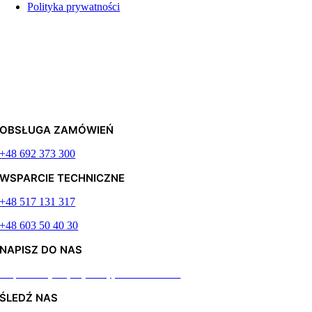
Polityka prywatności
OBSŁUGA ZAMÓWIEŃ
+48 692 373 300
WSPARCIE TECHNICZNE
+48 517 131 317
+48 603 50 40 30
NAPISZ DO NAS
Odpiszemy najszybciej jak to możliwe
ŚLEDŹ NAS