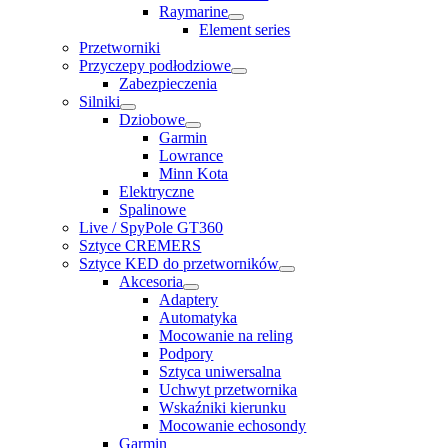
Raymarine
Element series
Przetworniki
Przyczepy podłodziowe
Zabezpieczenia
Silniki
Dziobowe
Garmin
Lowrance
Minn Kota
Elektryczne
Spalinowe
Live / SpyPole GT360
Sztyce CREMERS
Sztyce KED do przetworników
Akcesoria
Adaptery
Automatyka
Mocowanie na reling
Podpory
Sztyca uniwersalna
Uchwyt przetwornika
Wskaźniki kierunku
Mocowanie echosondy
Garmin