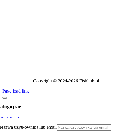
Copyright © 2024-2026 Fishhub.pl
Page load link
aloguj się
twórz konto
Nazwa użytkownika lub email