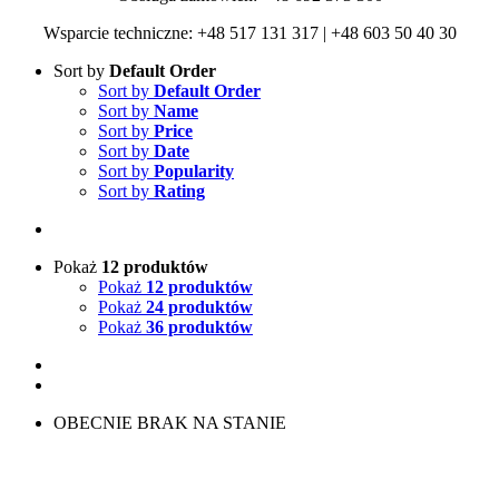
Wsparcie techniczne: +48 517 131 317 | +48 603 50 40 30
Sort by
Default Order
Sort by
Default Order
Sort by
Name
Sort by
Price
Sort by
Date
Sort by
Popularity
Sort by
Rating
Pokaż
12 produktów
Pokaż
12 produktów
Pokaż
24 produktów
Pokaż
36 produktów
OBECNIE BRAK NA STANIE