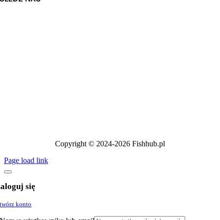
Copyright © 2024-2026 Fishhub.pl
Page load link
aloguj się
twórz konto