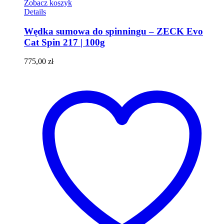
Zobacz koszyk
Details
Wędka sumowa do spinningu – ZECK Evo
Cat Spin 217 | 100g
775,00
zł