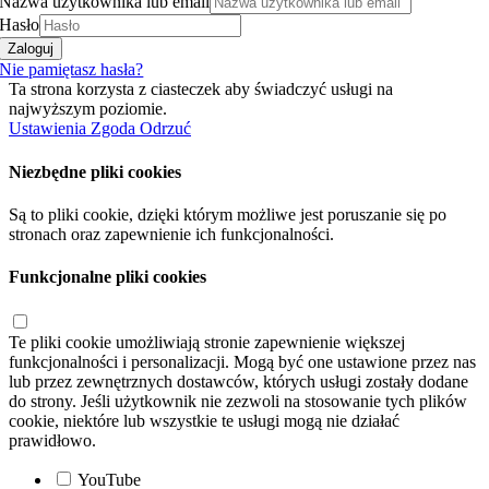
Nazwa użytkownika lub email
Hasło
Zaloguj
Nie pamiętasz hasła?
Ta strona korzysta z ciasteczek aby świadczyć usługi na
najwyższym poziomie.
Ustawienia
Zgoda
Odrzuć
Niezbędne pliki cookies
Są to pliki cookie, dzięki którym możliwe jest poruszanie się po
stronach oraz zapewnienie ich funkcjonalności.
Funkcjonalne pliki cookies
Te pliki cookie umożliwiają stronie zapewnienie większej
funkcjonalności i personalizacji. Mogą być one ustawione przez nas
lub przez zewnętrznych dostawców, których usługi zostały dodane
do strony. Jeśli użytkownik nie zezwoli na stosowanie tych plików
cookie, niektóre lub wszystkie te usługi mogą nie działać
prawidłowo.
YouTube