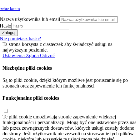
twórz konto
Nazwa użytkownika lub email
Hasło
Zaloguj
Nie pamiętasz hasła?
Ta strona korzysta z ciasteczek aby świadczyć usługi na
najwyższym poziomie.
Ustawienia
Zgoda
Odrzuć
Niezbędne pliki cookies
Są to pliki cookie, dzięki którym możliwe jest poruszanie się po
stronach oraz zapewnienie ich funkcjonalności.
Funkcjonalne pliki cookies
Te pliki cookie umożliwiają stronie zapewnienie większej
funkcjonalności i personalizacji. Mogą być one ustawione przez nas
lub przez zewnętrznych dostawców, których usługi zostały dodane
do strony. Jeśli użytkownik nie zezwoli na stosowanie tych plików
cookie, niektóre lub wszystkie te usługi mogą nie działać