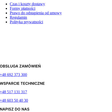
Czas i koszty dostawy
Formy płatności
Prawo do odstąpienia od umowy
Regulamin
Polityka prywatności
OBSŁUGA ZAMÓWIEŃ
+48 692 373 300
WSPARCIE TECHNICZNE
+48 517 131 317
+48 603 50 40 30
NAPISZ DO NAS