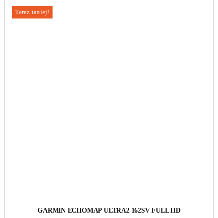
Teraz taniej!
GARMIN ECHOMAP ULTRA2 162SV FULL HD