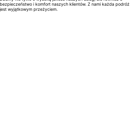
bezpieczeństwo i komfort naszych klientów. Z nami każda podróż
jest wyjątkowym przeżyciem.