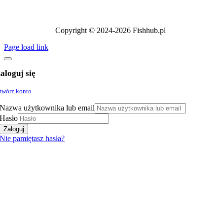
Copyright © 2024-2026 Fishhub.pl
Page load link
aloguj się
twórz konto
Nazwa użytkownika lub email
Hasło
Zaloguj
Nie pamiętasz hasła?
Go
to
Top