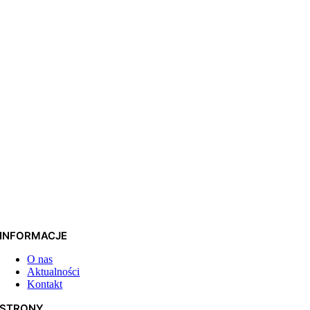
INFORMACJE
O nas
Aktualności
Kontakt
STRONY