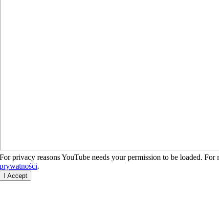
For privacy reasons YouTube needs your permission to be loaded. For m
prywatności
.
I Accept