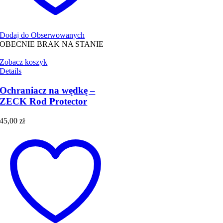
Dodaj do Obserwowanych
OBECNIE BRAK NA STANIE
Zobacz koszyk
Details
Ochraniacz na wędkę –
ZECK Rod Protector
45,00
zł