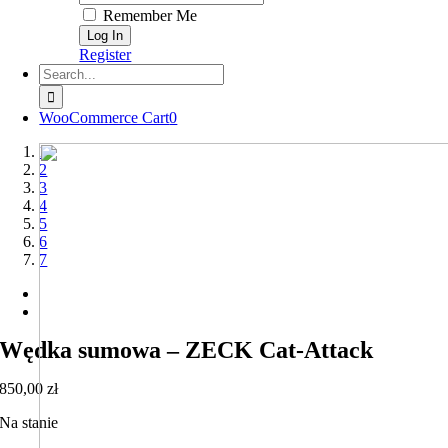
Remember Me
Register
Search
for:
WooCommerce Cart
0
1
2
3
4
5
6
7
Wędka sumowa – ZECK Cat-Attack
850,00
zł
Na stanie