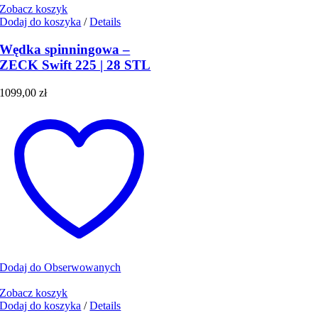
Zobacz koszyk
Dodaj do koszyka
/
Details
Wędka spinningowa –
ZECK Swift 225 | 28 STL
1099,00
zł
Dodaj do Obserwowanych
Zobacz koszyk
Dodaj do koszyka
/
Details