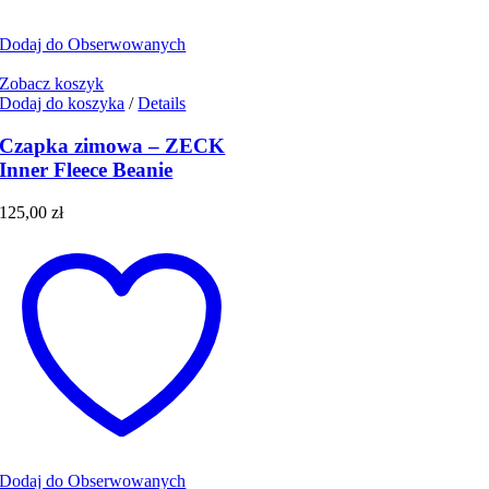
Dodaj do Obserwowanych
Zobacz koszyk
Dodaj do koszyka
/
Details
Czapka zimowa – ZECK
Inner Fleece Beanie
125,00
zł
Dodaj do Obserwowanych