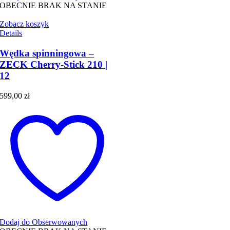
OBECNIE BRAK NA STANIE
Zobacz koszyk
Details
Wędka spinningowa –
ZECK Cherry-Stick 210 |
12
599,00
zł
Dodaj do Obserwowanych