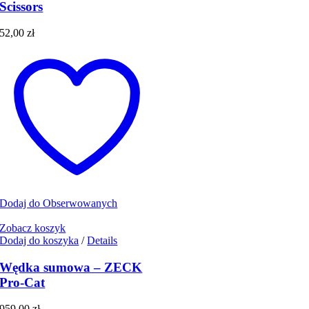
Scissors
52,00
zł
Dodaj do Obserwowanych
Zobacz koszyk
Dodaj do koszyka
/
Details
Wędka sumowa – ZECK
Pro-Cat
959,00
zł