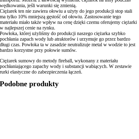
wędkowania, jeśli warunki się zmienią.
Ciężarek ten nie zawiera ołowiu a użyty do jego produkcji stop stali
ma tylko 10% mniejszą gęstość od ołowiu. Zastosowanie tego
materiału miało także wpływ na cenę dzięki czemu oferujemy ciężarki
w najlepszej cenie na rynku.
Powłoka, której użyliśmy do produkcji naszego ciężarka szybko
pochłania zapach wody lub atraktorów i urzymuje go przez bardzo
długi czas. Powłoka ta w zasadzie neutralizuje metal w wodzie to jest
bardzo korzystne przy połowie sumów.
Ciężarek sumowy do metody fireball, wykonany z materiału
pochłaniającego zapachy wody i substancji wabiących. W zestawie
rurki elastyczne do zabezpieczenia łączeń.
Podobne produkty