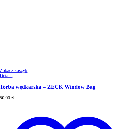
Zobacz koszyk
Details
Torba wędkarska – ZECK Window Bag
50,00
zł