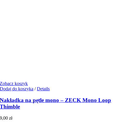
Zobacz koszyk
Dodaj do koszyka
/
Details
Nakładka na pętle mono – ZECK Mono Loop
Thimble
9,00
zł