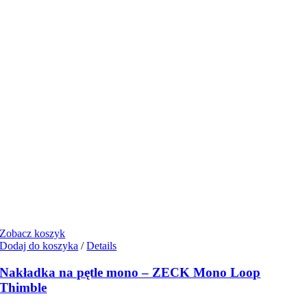
Zobacz koszyk
Dodaj do koszyka
/
Details
Nakładka na pętle mono – ZECK Mono Loop
Thimble