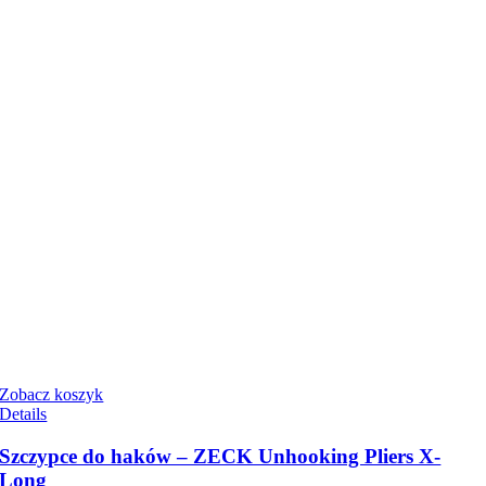
Zobacz koszyk
Details
Szczypce do haków – ZECK Unhooking Pliers X-
Long