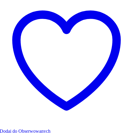
Dodaj do Obserwowanych