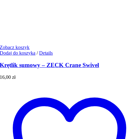
Zobacz koszyk
Dodaj do koszyka
/
Details
Krętlik sumowy – ZECK Crane Swivel
16,00
zł