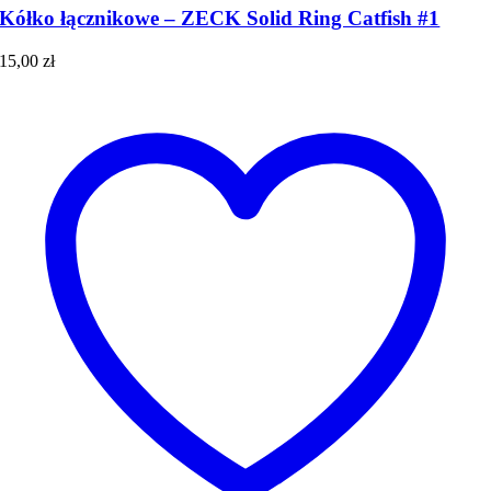
Kółko łącznikowe – ZECK Solid Ring Catfish #1
15,00
zł