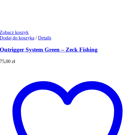
Zobacz koszyk
Dodaj do koszyka
/
Details
Outrigger System Green – Zeck Fishing
75,00
zł