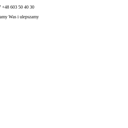
7 +48 603 50 40 30
amy Was i ulepszamy