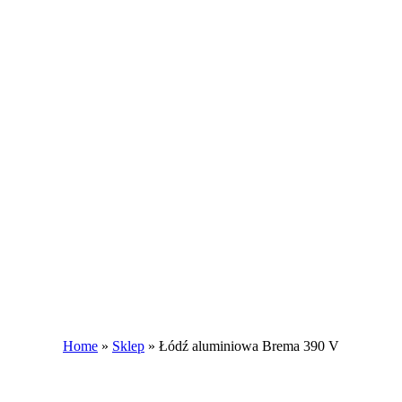
Home
»
Sklep
»
Łódź aluminiowa Brema 390 V