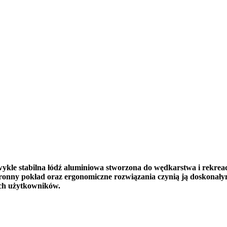
ykle stabilna łódź aluminiowa stworzona do wędkarstwa i rekreac
tronny pokład oraz ergonomiczne rozwiązania czynią ją doskonał
ych użytkowników.