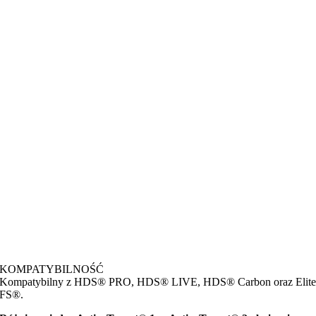
KOMPATYBILNOŚĆ
Kompatybilny z HDS® PRO, HDS® LIVE, HDS® Carbon oraz Elit
FS®.