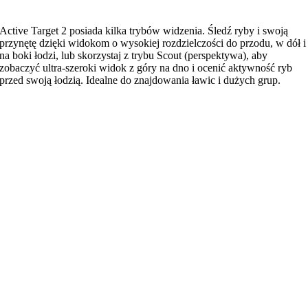
Active Target 2 posiada kilka trybów widzenia. Śledź ryby i swoją
przynętę dzięki widokom o wysokiej rozdzielczości do przodu, w dół i
na boki łodzi, lub skorzystaj z trybu Scout (perspektywa), aby
zobaczyć ultra-szeroki widok z góry na dno i ocenić aktywność ryb
przed swoją łodzią. Idealne do znajdowania ławic i dużych grup.