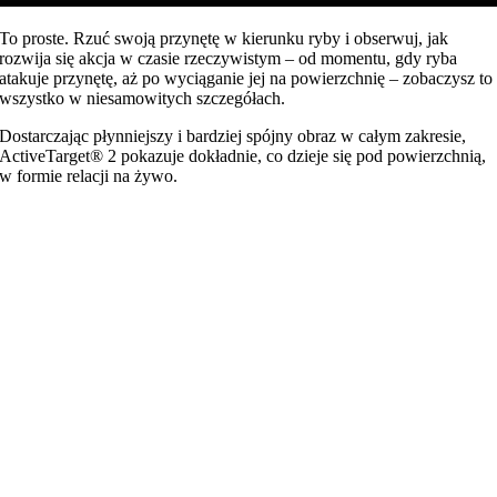
To proste. Rzuć swoją przynętę w kierunku ryby i obserwuj, jak
rozwija się akcja w czasie rzeczywistym – od momentu, gdy ryba
atakuje przynętę, aż po wyciąganie jej na powierzchnię – zobaczysz to
wszystko w niesamowitych szczegółach.
Dostarczając płynniejszy i bardziej spójny obraz w całym zakresie,
ActiveTarget® 2 pokazuje dokładnie, co dzieje się pod powierzchnią,
w formie relacji na żywo.