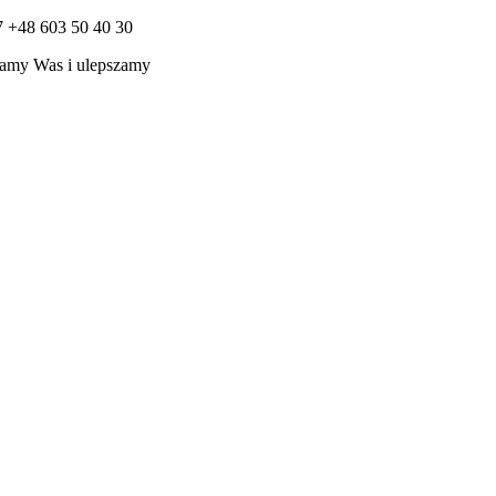
7 +48 603 50 40 30
amy Was i ulepszamy