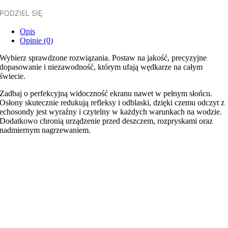
PODZIEL SIĘ
Opis
Opinie (0)
Wybierz sprawdzone rozwiązania. Postaw na jakość, precyzyjne
dopasowanie i niezawodność, którym ufają wędkarze na całym
świecie.
Zadbaj o perfekcyjną widoczność ekranu nawet w pełnym słońcu.
Osłony skutecznie redukują refleksy i odblaski, dzięki czemu odczyt z
echosondy jest wyraźny i czytelny w każdych warunkach na wodzie.
Dodatkowo chronią urządzenie przed deszczem, rozpryskami oraz
nadmiernym nagrzewaniem.