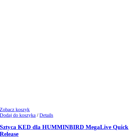
Zobacz koszyk
Dodaj do koszyka
/
Details
Sztyca KED dla HUMMINBIRD MegaLive Quick
Release