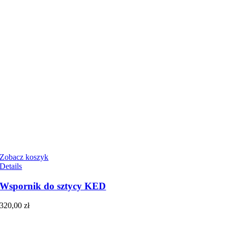
Zobacz koszyk
Details
Wspornik do sztycy KED
320,00
zł