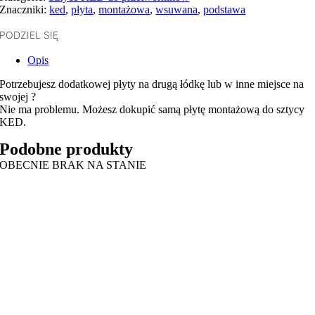
Znaczniki:
ked
,
płyta
,
montażowa
,
wsuwana
,
podstawa
PODZIEL SIĘ
Opis
Potrzebujesz dodatkowej płyty na drugą łódkę lub w inne miejsce na
swojej ?
Nie ma problemu. Możesz dokupić samą płytę montażową do sztycy
KED.
Podobne produkty
OBECNIE BRAK NA STANIE