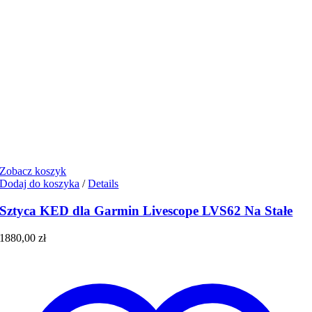
Zobacz koszyk
Dodaj do koszyka
/
Details
Sztyca KED dla Garmin Livescope LVS62 Na Stałe
1880,00
zł