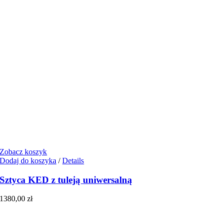
Zobacz koszyk
Dodaj do koszyka
/
Details
Sztyca KED z tuleją uniwersalną
1380,00
zł