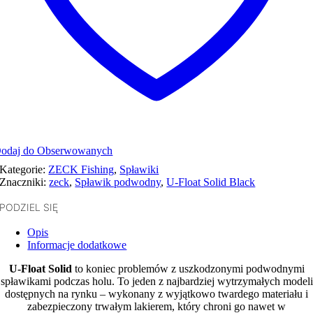
odaj do Obserwowanych
Kategorie:
ZECK Fishing
,
Spławiki
Znaczniki:
zeck
,
Spławik podwodny
,
U-Float Solid Black
PODZIEL SIĘ
Opis
Informacje dodatkowe
U-Float Solid
to koniec problemów z uszkodzonymi podwodnymi
spławikami podczas holu. To jeden z najbardziej wytrzymałych modeli
dostępnych na rynku – wykonany z wyjątkowo twardego materiału i
zabezpieczony trwałym lakierem, który chroni go nawet w