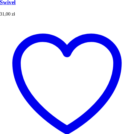
Swivel
31,00
zł