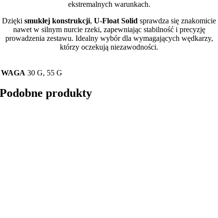
ekstremalnych warunkach.
Dzięki
smukłej konstrukcji
,
U-Float Solid
sprawdza się znakomicie
nawet w silnym nurcie rzeki, zapewniając stabilność i precyzję
prowadzenia zestawu. Idealny wybór dla wymagających wędkarzy,
którzy oczekują niezawodności.
WAGA
30 G, 55 G
Podobne produkty