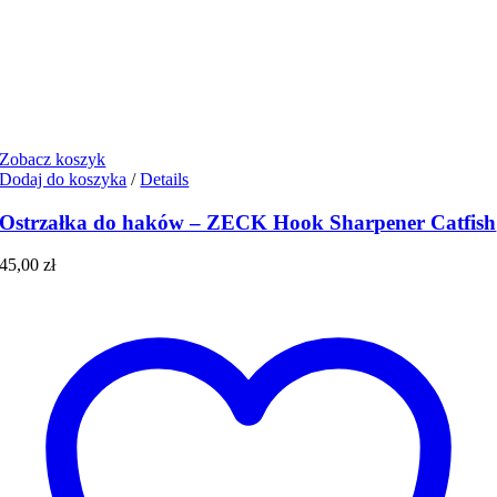
Zobacz koszyk
Dodaj do koszyka
/
Details
Ostrzałka do haków – ZECK Hook Sharpener Catfish
45,00
zł