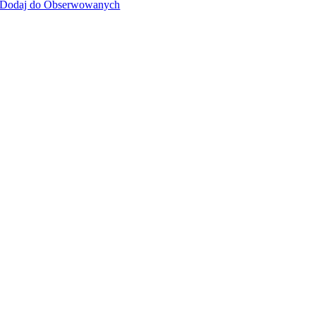
Dodaj do Obserwowanych