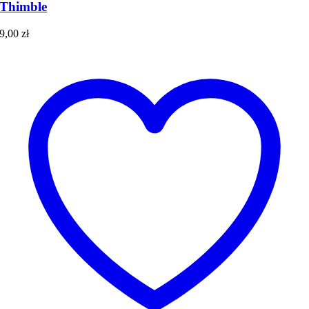
Thimble
9,00
zł