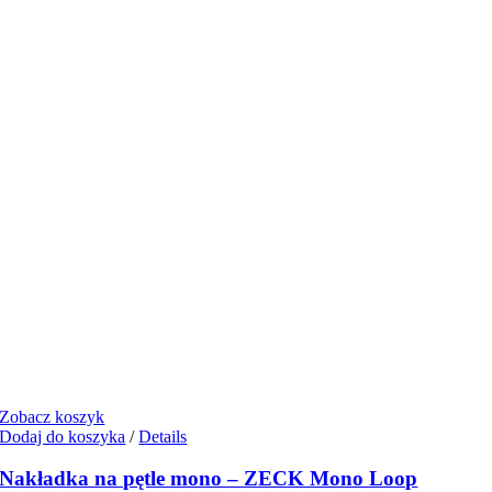
Zobacz koszyk
Dodaj do koszyka
/
Details
Nakładka na pętle mono – ZECK Mono Loop