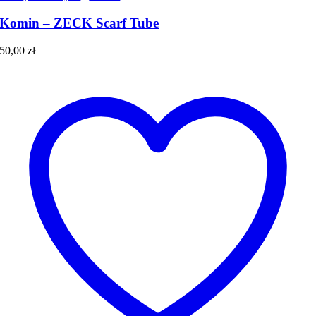
Komin – ZECK Scarf Tube
50,00
zł