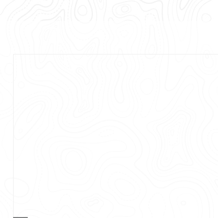
DODAJ DO KOSZYKA