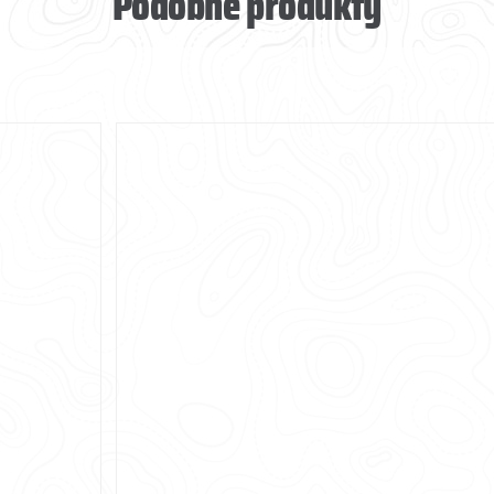
Podobne produkty
DODAJ DO KOSZYKA