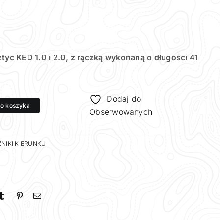
tyc KED 1.0 i 2.0, z rączką wykonaną o długości 41
Dodaj do
do koszyka
Obserwowanych
NIKI KIERUNKU