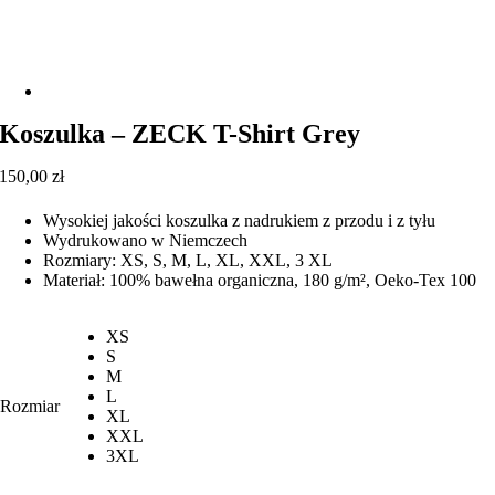
Koszulka – ZECK T-Shirt Grey
150,00
zł
Wysokiej jakości koszulka z nadrukiem z przodu i z tyłu
Wydrukowano w Niemczech
Rozmiary: XS, S, M, L, XL, XXL, 3 XL
Materiał: 100% bawełna organiczna, 180 g/m², Oeko-Tex 100
XS
S
M
L
Rozmiar
XL
XXL
3XL