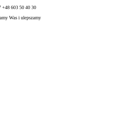
7 +48 603 50 40 30
amy Was i ulepszamy