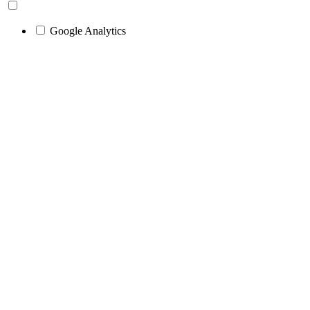
Google Analytics
Go
to
Top