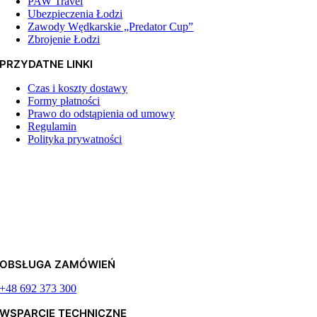
PAW Travel
Ubezpieczenia Łodzi
Zawody Wędkarskie „Predator Cup”
Zbrojenie Łodzi
PRZYDATNE LINKI
Czas i koszty dostawy
Formy płatności
Prawo do odstąpienia od umowy
Regulamin
Polityka prywatności
OBSŁUGA ZAMÓWIEŃ
+48 692 373 300
WSPARCIE TECHNICZNE