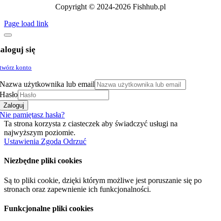
Copyright © 2024-2026 Fishhub.pl
Page load link
aloguj się
twórz konto
Nazwa użytkownika lub email
Hasło
Zaloguj
Nie pamiętasz hasła?
Ta strona korzysta z ciasteczek aby świadczyć usługi na
najwyższym poziomie.
Ustawienia
Zgoda
Odrzuć
Niezbędne pliki cookies
Są to pliki cookie, dzięki którym możliwe jest poruszanie się po
stronach oraz zapewnienie ich funkcjonalności.
Funkcjonalne pliki cookies