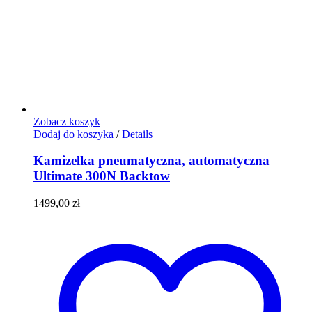
Zobacz koszyk
Dodaj do koszyka
/
Details
Kamizelka pneumatyczna, automatyczna
Ultimate 300N Backtow
1499,00
zł