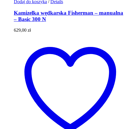
Dodaj do koszyka
/
Details
Kamizelka wędkarska Fisherman – manualna
– Basic 300 N
629,00
zł