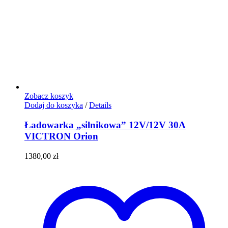
Zobacz koszyk
Dodaj do koszyka
/
Details
Ładowarka „silnikowa” 12V/12V 30A
VICTRON Orion
1380,00
zł