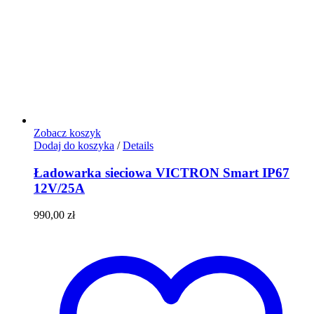
Zobacz koszyk
Dodaj do koszyka
/
Details
Ładowarka sieciowa VICTRON Smart IP67
12V/25A
990,00
zł