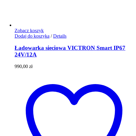
Zobacz koszyk
Dodaj do koszyka
/
Details
Ładowarka sieciowa VICTRON Smart IP67
24V/12A
990,00
zł