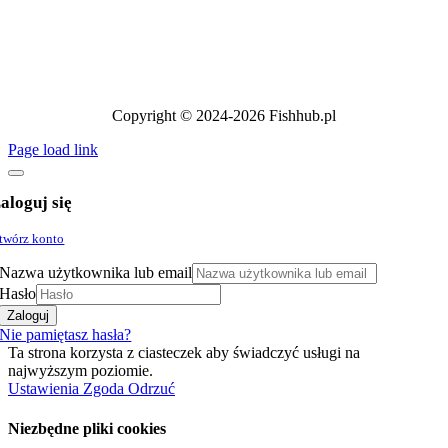
Copyright © 2024-2026 Fishhub.pl
Page load link
aloguj się
twórz konto
Nazwa użytkownika lub email
Hasło
Zaloguj
Nie pamiętasz hasła?
Ta strona korzysta z ciasteczek aby świadczyć usługi na
najwyższym poziomie.
Ustawienia
Zgoda
Odrzuć
Niezbędne pliki cookies