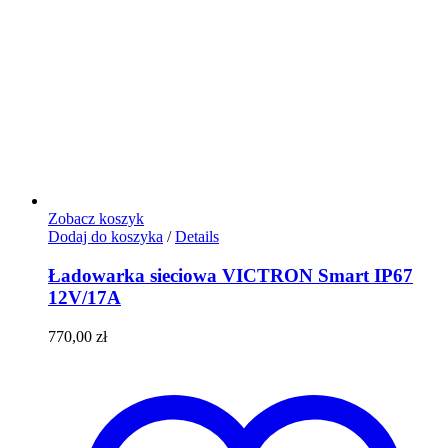
Zobacz koszyk
Dodaj do koszyka
/
Details
Ładowarka sieciowa VICTRON Smart IP67
12V/17A
770,00
zł