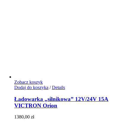
Zobacz koszyk
Dodaj do koszyka
/
Details
Ładowarka „silnikowa” 12V/24V 15A
VICTRON Orion
1380,00
zł