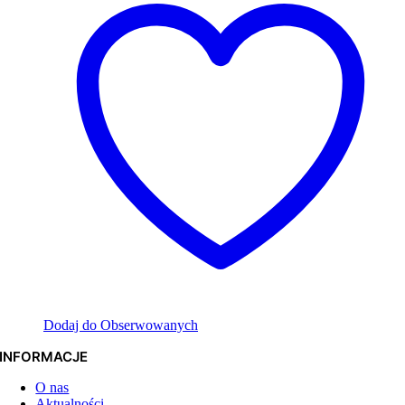
Dodaj do Obserwowanych
INFORMACJE
O nas
Aktualności