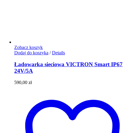
Zobacz koszyk
Dodaj do koszyka
/
Details
Ładowarka sieciowa VICTRON Smart IP67
24V/5A
590,00
zł