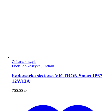
Zobacz koszyk
Dodaj do koszyka
/
Details
Ładowarka sieciowa VICTRON Smart IP67
12V/13A
700,00
zł