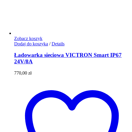
Zobacz koszyk
Dodaj do koszyka
/
Details
Ładowarka sieciowa VICTRON Smart IP67
24V/8A
770,00
zł