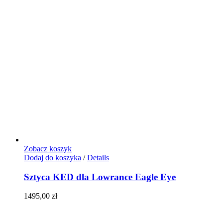
Zobacz koszyk
Dodaj do koszyka
/
Details
Sztyca KED dla Lowrance Eagle Eye
1495,00
zł