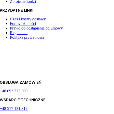
Zbrojenie Łodzi
PRZYDATNE LINKI
Czas i koszty dostawy
Formy płatności
Prawo do odstąpienia od umowy
Regulamin
Polityka prywatności
OBSŁUGA ZAMÓWIEŃ
+48 692 373 300
WSPARCIE TECHNICZNE
+48 517 131 317