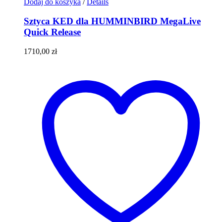
Dodaj do koszyka
/
Details
Sztyca KED dla HUMMINBIRD MegaLive
Quick Release
1710,00
zł