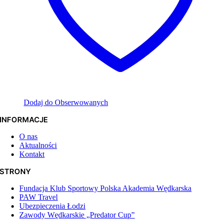
Dodaj do Obserwowanych
INFORMACJE
O nas
Aktualności
Kontakt
STRONY
Fundacja Klub Sportowy Polska Akademia Wędkarska
PAW Travel
Ubezpieczenia Łodzi
Zawody Wędkarskie „Predator Cup”