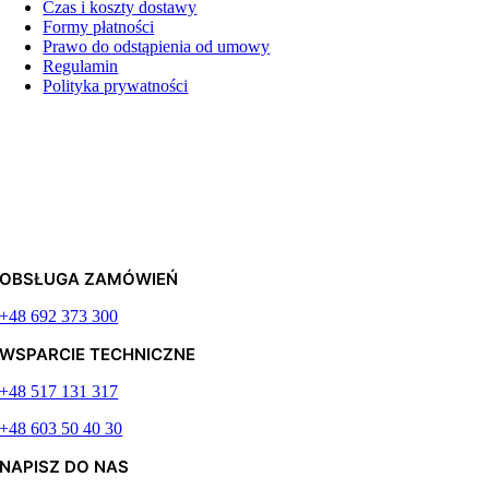
Czas i koszty dostawy
Formy płatności
Prawo do odstąpienia od umowy
Regulamin
Polityka prywatności
OBSŁUGA ZAMÓWIEŃ
+48 692 373 300
WSPARCIE TECHNICZNE
+48 517 131 317
+48 603 50 40 30
NAPISZ DO NAS