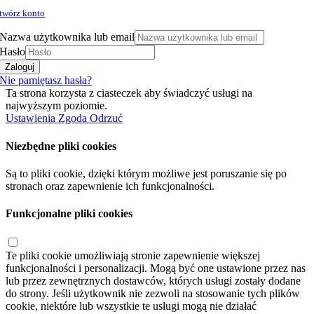
twórz konto
Nazwa użytkownika lub email
Hasło
Zaloguj
Nie pamiętasz hasła?
Ta strona korzysta z ciasteczek aby świadczyć usługi na
najwyższym poziomie.
Ustawienia
Zgoda
Odrzuć
Niezbędne pliki cookies
Są to pliki cookie, dzięki którym możliwe jest poruszanie się po
stronach oraz zapewnienie ich funkcjonalności.
Funkcjonalne pliki cookies
Te pliki cookie umożliwiają stronie zapewnienie większej
funkcjonalności i personalizacji. Mogą być one ustawione przez nas
lub przez zewnętrznych dostawców, których usługi zostały dodane
do strony. Jeśli użytkownik nie zezwoli na stosowanie tych plików
cookie, niektóre lub wszystkie te usługi mogą nie działać