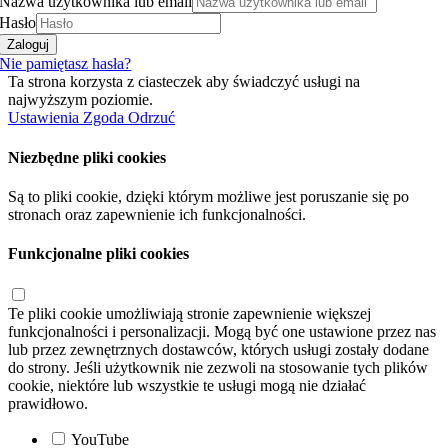
Nazwa użytkownika lub email
Hasło
Zaloguj
Nie pamiętasz hasła?
Ta strona korzysta z ciasteczek aby świadczyć usługi na
najwyższym poziomie.
Ustawienia
Zgoda
Odrzuć
Niezbędne pliki cookies
Są to pliki cookie, dzięki którym możliwe jest poruszanie się po
stronach oraz zapewnienie ich funkcjonalności.
Funkcjonalne pliki cookies
Te pliki cookie umożliwiają stronie zapewnienie większej
funkcjonalności i personalizacji. Mogą być one ustawione przez nas
lub przez zewnętrznych dostawców, których usługi zostały dodane
do strony. Jeśli użytkownik nie zezwoli na stosowanie tych plików
cookie, niektóre lub wszystkie te usługi mogą nie działać
prawidłowo.
YouTube