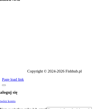
Copyright © 2024-2026 Fishhub.pl
Page load link
aloguj się
twórz konto