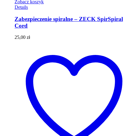
Zobacz koszyk
Details
Zabezpieczenie spiralne – ZECK SpirSpiral
Cord
25,00
zł