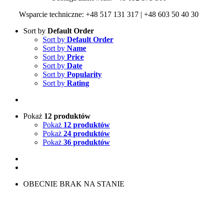
Wsparcie techniczne: +48 517 131 317 | +48 603 50 40 30
Sort by
Default Order
Sort by
Default Order
Sort by
Name
Sort by
Price
Sort by
Date
Sort by
Popularity
Sort by
Rating
Pokaż
12 produktów
Pokaż
12 produktów
Pokaż
24 produktów
Pokaż
36 produktów
OBECNIE BRAK NA STANIE