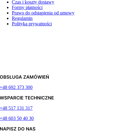
Czas i koszty dostawy
Formy płatności
Prawo do odstąpienia od umowy
Regulamin
Polityka prywatności
OBSŁUGA ZAMÓWIEŃ
+48 692 373 300
WSPARCIE TECHNICZNE
+48 517 131 317
+48 603 50 40 30
NAPISZ DO NAS