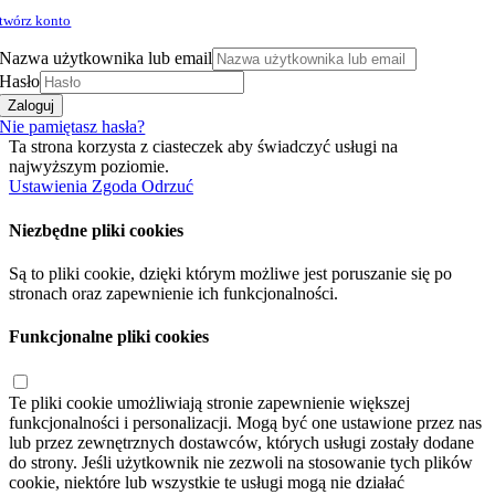
twórz konto
Nazwa użytkownika lub email
Hasło
Zaloguj
Nie pamiętasz hasła?
Ta strona korzysta z ciasteczek aby świadczyć usługi na
najwyższym poziomie.
Ustawienia
Zgoda
Odrzuć
Niezbędne pliki cookies
Są to pliki cookie, dzięki którym możliwe jest poruszanie się po
stronach oraz zapewnienie ich funkcjonalności.
Funkcjonalne pliki cookies
Te pliki cookie umożliwiają stronie zapewnienie większej
funkcjonalności i personalizacji. Mogą być one ustawione przez nas
lub przez zewnętrznych dostawców, których usługi zostały dodane
do strony. Jeśli użytkownik nie zezwoli na stosowanie tych plików
cookie, niektóre lub wszystkie te usługi mogą nie działać