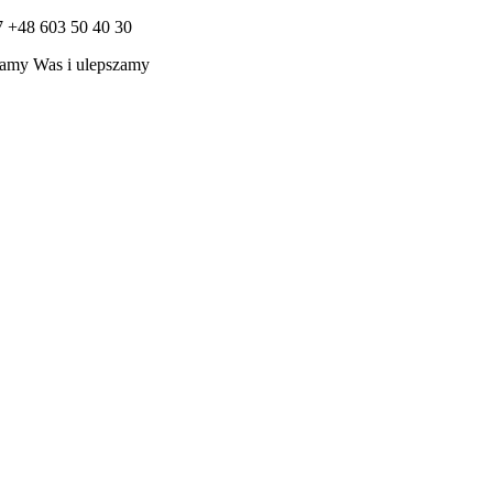
7 +48 603 50 40 30
amy Was i ulepszamy