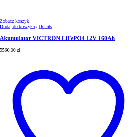
Zobacz koszyk
Dodaj do koszyka
/
Details
Akumulator VICTRON LiFePO4 12V 160Ah
5560,00
zł