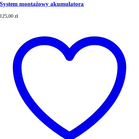
System montażowy akumulatora
125,00
zł