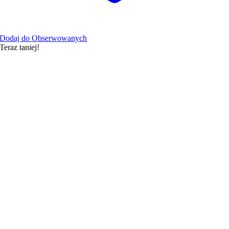
Dodaj do Obserwowanych
Teraz taniej!