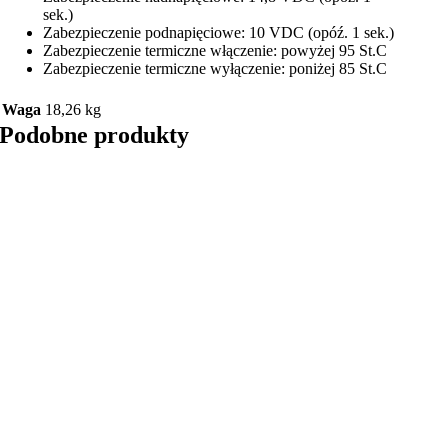
sek.)
Zabezpieczenie podnapięciowe: 10 VDC (opóź. 1 sek.)
Zabezpieczenie termiczne włączenie: powyżej 95 St.C
Zabezpieczenie termiczne wyłączenie: poniżej 85 St.C
Waga
18,26 kg
Podobne produkty