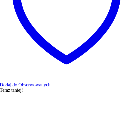
Dodaj do Obserwowanych
Teraz taniej!