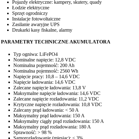
Pojazdy elektryczne: kampery, skutery, quady
Łodzie elektryczne
Sprzęt ogrodniczy
Instalacje fotowoltaiczne
Zasilanie awaryjne UPS
Drukarki kasy fiskalne, alarmy
PARAMETRY TECHNICZNE AKUMULATORA
Typ ogniwa: LiFePO4
Nominalne napięcie: 12,8 VDC
Nominalna pojemność: 200 Ah
Nominalna pojemność: 2560 Wh
Napięcie pracy: 10,8 – 14,6 VDC
Napięcie ładowania: 14,6 VDC
Zalecane napięcie ładowania: 13,8 V
Maksymalne napięcie ładowania: 14,6 VDC
Zalecane napięcie rozładowania: 11,2 VDC
Krytyczne napięcie rozładowania: 10,8 VDC
Zalecany prąd ładowania: < 50 A
Maksymalny prąd ładowania: 150 A
Maksymalny ciągły prąd rozładowania: 150 A
Maksymalny prąd rozładowania: 180 A
Sprawność: > 98 %
Samorozładowanie (miesiąc): < 3%