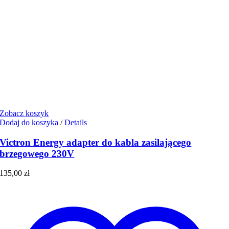
Zobacz koszyk
Dodaj do koszyka
/
Details
Victron Energy adapter do kabla zasilającego
brzegowego 230V
135,00
zł