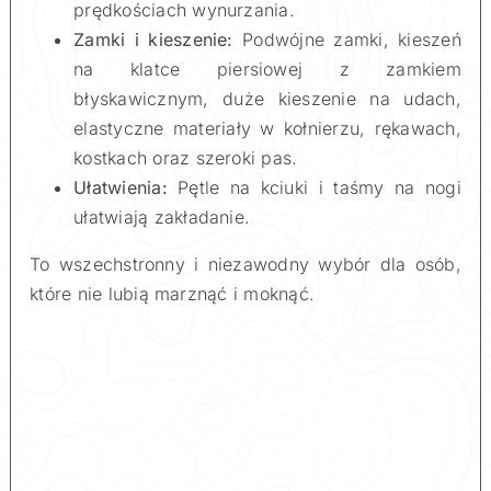
prędkościach wynurzania.
Zamki i kieszenie:
Podwójne zamki, kieszeń
na klatce piersiowej z zamkiem
błyskawicznym, duże kieszenie na udach,
elastyczne materiały w kołnierzu, rękawach,
kostkach oraz szeroki pas.
Ułatwienia:
Pętle na kciuki i taśmy na nogi
ułatwiają zakładanie.
To wszechstronny i niezawodny wybór dla osób,
które nie lubią marznąć i moknąć.