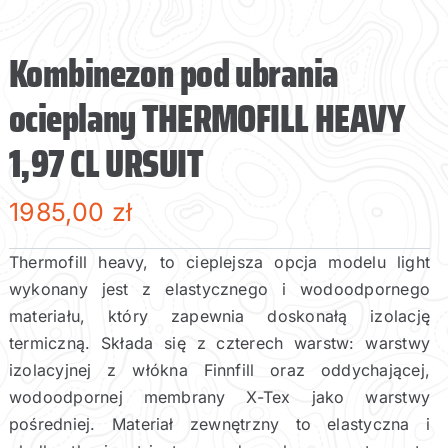
Kombinezon pod ubrania
ocieplany THERMOFILL HEAVY
1,97 CL URSUIT
1985,00
zł
Thermofill heavy, to cieplejsza opcja modelu light
wykonany jest z elastycznego i wodoodpornego
materiału, który zapewnia doskonałą izolację
termiczną. Składa się z czterech warstw: warstwy
izolacyjnej z włókna Finnfill oraz oddychającej,
wodoodpornej membrany X-Tex jako warstwy
pośredniej. Materiał zewnętrzny to elastyczna i