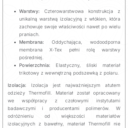
Warstwy:
Czterowarstwowa konstrukcja z
unikalną warstwą izolacyjną z włókien, która
zachowuje swoje właściwości nawet po wielu
praniach.
Membrana:
Oddychająca, wodoodporna
membrana X-Tex pełni rolę warstwy
pośredniej.
Powierzchnia:
Elastyczny, śliski materiał
trikotowy z wewnętrzną podszewką z polaru.
Izolacja:
Izolacja jest najważniejszym atutem
odzieży Thermofill. Materiał został opracowany
we współpracy z czołowymi instytutami
badawczymi i producentami polimerów. W
odróżnieniu od większości materiałów
izolacyjnych z bawełny, materiał Thermofill nie