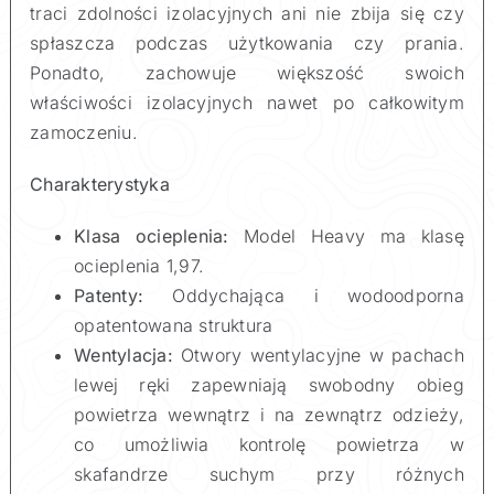
traci zdolności izolacyjnych ani nie zbija się czy
spłaszcza podczas użytkowania czy prania.
Ponadto, zachowuje większość swoich
właściwości izolacyjnych nawet po całkowitym
zamoczeniu.
Charakterystyka
Klasa ocieplenia:
Model Heavy ma klasę
ocieplenia 1,97.
Patenty:
Oddychająca i wodoodporna
opatentowana struktura
Wentylacja:
Otwory wentylacyjne w pachach
lewej ręki zapewniają swobodny obieg
powietrza wewnątrz i na zewnątrz odzieży,
co umożliwia kontrolę powietrza w
skafandrze suchym przy różnych