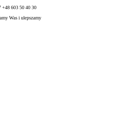
7 +48 603 50 40 30
amy Was i ulepszamy