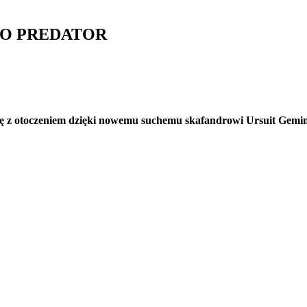
MINO PREDATOR
ię z otoczeniem dzięki nowemu suchemu skafandrowi Ursuit Gemi