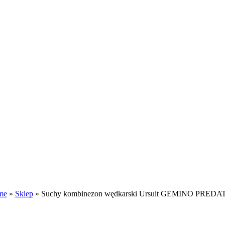
me
»
Sklep
»
Suchy kombinezon wędkarski Ursuit GEMINO PRED