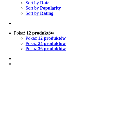
Sort by
Date
Sort by
Popularity
Sort by
Rating
Pokaż
12 produktów
Pokaż
12 produktów
Pokaż
24 produktów
Pokaż
36 produktów