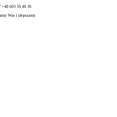
7 +48 603 50 40 30
amy Was i ulepszamy