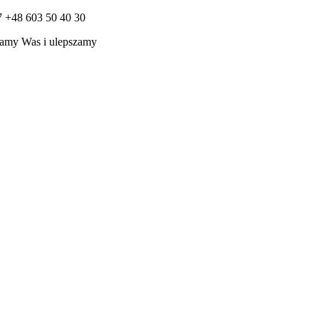
7 +48 603 50 40 30
amy Was i ulepszamy