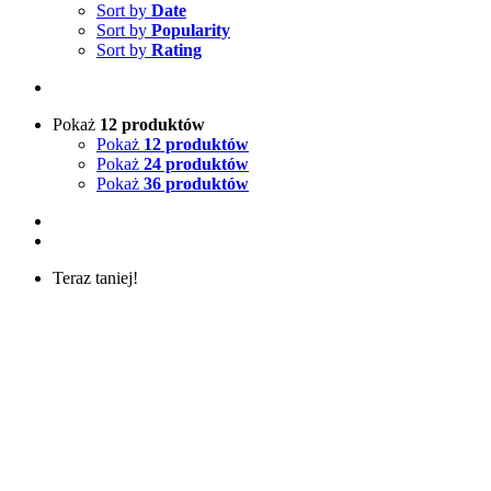
Sort by
Date
Sort by
Popularity
Sort by
Rating
Pokaż
12 produktów
Pokaż
12 produktów
Pokaż
24 produktów
Pokaż
36 produktów
Teraz taniej!